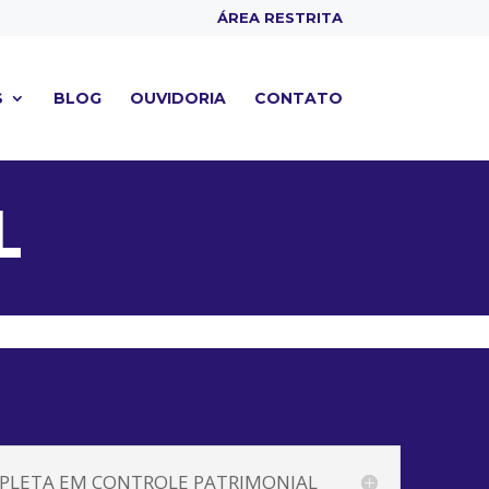
ÁREA RESTRITA
S
BLOG
OUVIDORIA
CONTATO
L
PLETA EM CONTROLE PATRIMONIAL