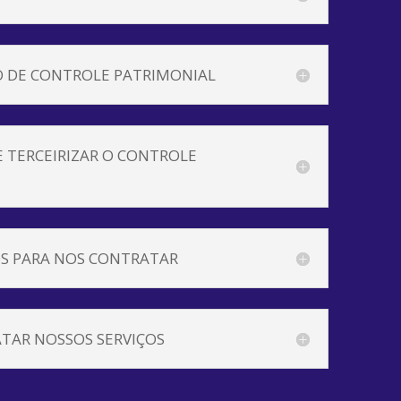
O DE CONTROLE PATRIMONIAL
 TERCEIRIZAR O CONTROLE
S PARA NOS CONTRATAR
TAR NOSSOS SERVIÇOS