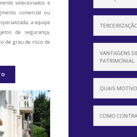
amente selecionados e
gmento comercial ou
specializada, a equipe
TERCEIRIZAÇÃ
jetos de segurança,
to de grau de risco de
VANTAGENS DE
PATRIMONIAL
TO
QUAIS MOTIVO
COMO CONTRA