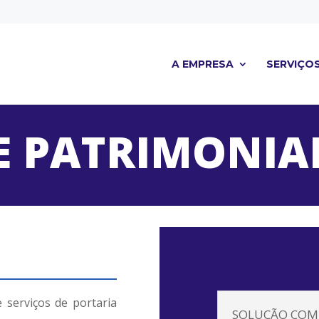
A EMPRESA
SERVIÇO
 PATRIMONIA
 serviços de portaria
SOLUÇÃO COM