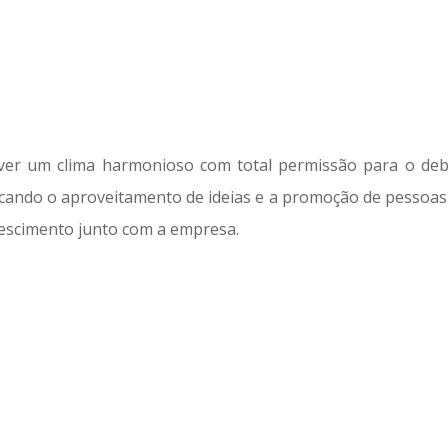
ver um clima harmonioso com total permissão para o deba
cando o aproveitamento de ideias e a promoção de pessoas
rescimento junto com a empresa.