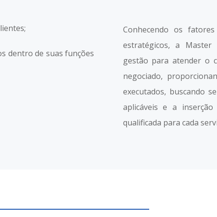
ientes;
Conhecendo os fatores 
estratégicos, a Master
os dentro de suas funções
gestão para atender o c
negociado, proporcionan
executados, buscando s
aplicáveis e a inserçã
qualificada para cada servi