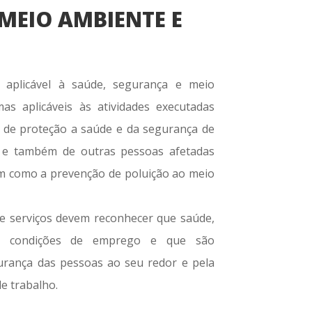
 MEIO AMBIENTE E
 aplicável à saúde, segurança e meio
s aplicáveis às atividades executadas
 de proteção a saúde e da segurança de
, e também de outras pessoas afetadas
em como a prevenção de poluição ao meio
e serviços devem reconhecer que saúde,
ão condições de emprego e que são
urança das pessoas ao seu redor e pela
e trabalho.