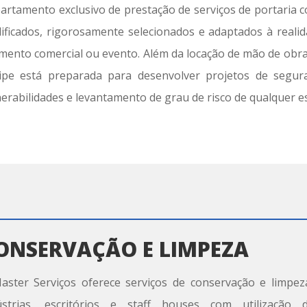
artamento exclusivo de prestação de serviços de portaria c
lificados, rigorosamente selecionados e adaptados à reali
mento comercial ou evento. Além da locação de mão de obra 
ipe está preparada para desenvolver projetos de segura
nerabilidades e levantamento de grau de risco de qualquer e
ONSERVAÇÃO E LIMPEZA
aster Serviços oferece serviços de conservação e limpe
ústrias, escritórios e staff houses com utilização 