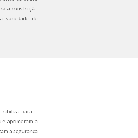
ara a construção
a variedade de
nibiliza para o
que aprimoram a
ntam a segurança