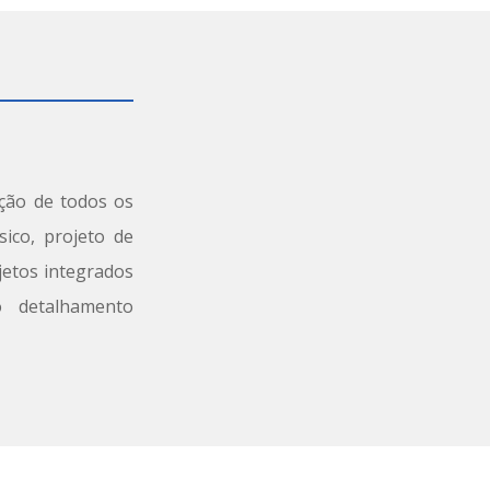
ção de todos os
ico, projeto de
jetos integrados
o detalhamento