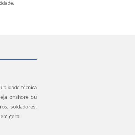
xidade.
ualidade técnica
 seja onshore ou
ros, soldadores,
 em geral.