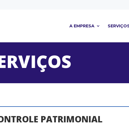
A EMPRESA
SERVIÇO
ERVIÇOS
ONTROLE PATRIMONIAL