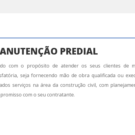
ANUTENÇÃO PREDIAL
ado com o propósito de atender os seus clientes de m
isfatória, seja fornecendo mão de obra qualificada ou ex
iados serviços na área da construção civil, com planejame
promisso com o seu contratante.