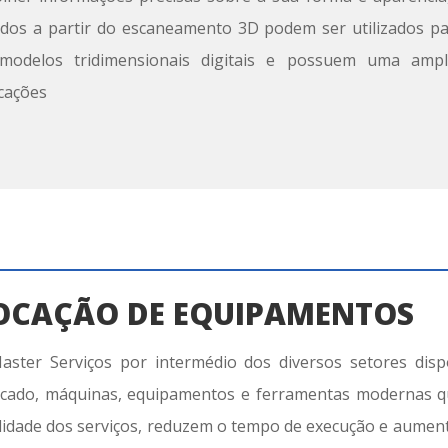
idos a partir do escaneamento 3D podem ser utilizados p
modelos tridimensionais digitais e possuem uma ampl
icações
OCAÇÃO DE EQUIPAMENTOS
aster Serviços
por intermédio dos diversos setores dispo
cado
,
máquinas, equipamentos e ferramentas modernas 
lidade dos serviços, reduzem o tempo de execução e aume