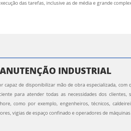
execução das tarefas, inclusive as de média e grande comple
ANUTENÇÃO INDUSTRIAL
or capaz de disponibilizar mão de obra especializada, com q
iciente para atender todas as necessidades dos clientes,
shore, como por exemplo, engenheiros, técnicos, caldeirei
tores, vigias de espaço confinado e operadores de máquinas