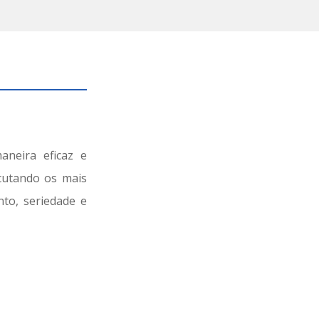
aneira eficaz e
ecutando os mais
nto, seriedade e