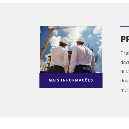
P
Tra
doc
deta
dos
MAIS INFORMAÇÕES
mult