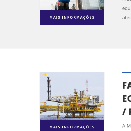
equ
ate
MAIS INFORMAÇÕES
F
E
/
A M
MAIS INFORMAÇÕES