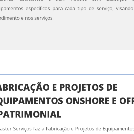
ipamentos específicos para cada tipo de serviço, visand
ndimento e nos serviços.
ABRICAÇÃO E PROJETOS DE
QUIPAMENTOS ONSHORE E OF
 PATRIMONIAL
aster Serviços faz a
F
abricação e
P
rojetos de
E
quipamento