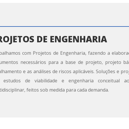
ROJETOS DE ENGENHARIA
balhamos com Projetos de Engenharia, fazendo a elabora
umentos necessários para a base de projeto, projeto bás
lhamento e as análises de riscos aplicáveis.
Soluções e pro
 estudos de viabilidade e engenharia conceitual a
idisciplinar
, f
eitos sob medida para cada demanda.